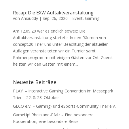
Recap: Die EXW Auftaktveranstaltung
von
Anibuddy
|
Sep. 26, 2020
|
Event
,
Gaming
Am 12.09.20 war es endlich soweit: Die
Auftaktveranstaltung startete! In den Räumen von
concept.20 Trier und unter Beachtung der aktuellen
Auflagen veranstalteten wir ein Turnier samt
Rahmenprogramm mit einigen Gästen vor Ort. Zuerst
heizten wir den Gästen mit einem...
Neueste Beiträge
PLAY! – Interactive Gaming Convention im Messepark
Trier – 22. & 23. Oktober
GECO e.V. – Gaming- und eSports-Community Trier e.V.
GameUp! Rheinland-Pfalz – Eine besondere
Kooperation, eine besondere Reise