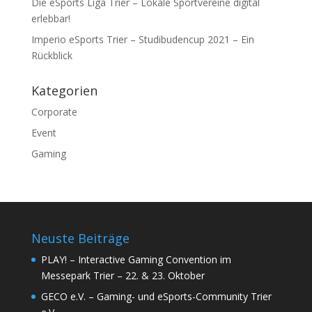
Die eSports Liga Trier – Lokale Sportvereine digital
erlebbar!
Imperio eSports Trier – Studibudencup 2021 – Ein
Rückblick
Kategorien
Corporate
Event
Gaming
Neuste Beiträge
PLAY! – Interactive Gaming Convention im
Messepark Trier – 22. & 23. Oktober
GECO e.V. – Gaming- und eSports-Community Trier