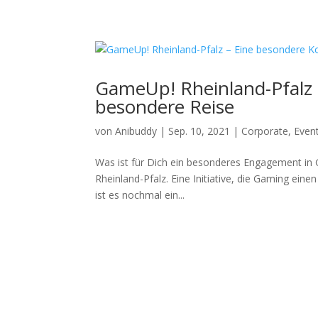
GameUp! Rheinland-Pfalz 
besondere Reise
von
Anibuddy
|
Sep. 10, 2021
|
Corporate
,
Even
Was ist für Dich ein besonderes Engagement in 
Rheinland-Pfalz. Eine Initiative, die Gaming ei
ist es nochmal ein...